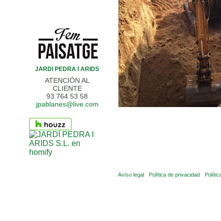
JARDI PEDRA I ARIDS
ATENCIÓN AL
CLIENTE
93 764 53 58
jpablanes@live.com
Avíso legal
Política de privacidad
Políti